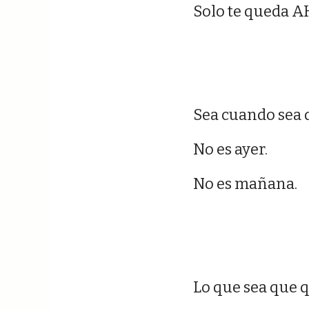
Solo te queda 
Sea cuando sea q
No es ayer.
No es mañana.
Lo que sea que q