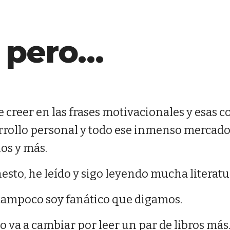
, pero…
creer en las frases motivacionales y esas co
rollo personal y todo ese inmenso mercado 
os y más.
esto, he leído y sigo leyendo mucha literatur
 tampoco soy fanático que digamos.
o va a cambiar por leer un par de libros más