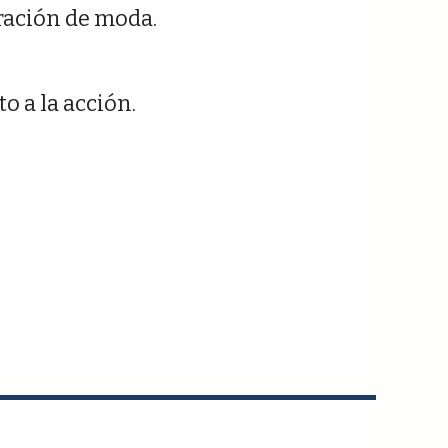
eración de moda.
o a la acción.