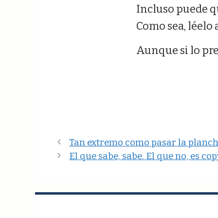
Incluso puede qu
Como sea, léelo 
Aunque si lo pref
Tan extremo como pasar la plancha
El que sabe, sabe. El que no, es co