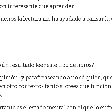
ión interesante que aprender.
l menos la lectura me ha ayudado a cansar la 
gún resultado leer este tipo de libros?
pinión -y parafreaseando a no sé quién, que 
n otro contexto- tanto si crees que funcion
.
rtante es el estado mental con el que lo enfr