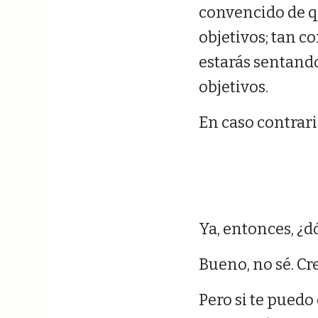
convencido de que
objetivos; tan 
estarás sentand
objetivos.
En caso contrar
Ya, entonces, ¿d
Bueno, no sé. Cr
Pero si te puedo