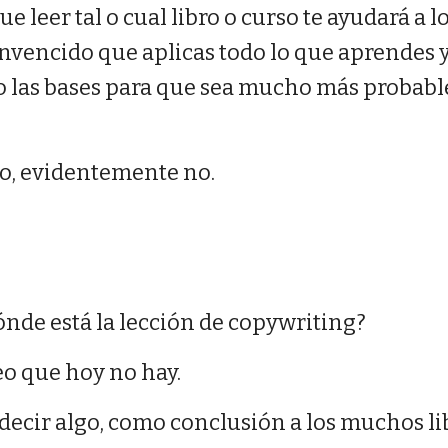
 leer tal o cual libro o curso te ayudará a l
convencido que aplicas todo lo que aprendes
o las bases para que sea mucho más probable
io, evidentemente no.
ónde está la lección de copywriting?
eo que hoy no hay.
 decir algo, como conclusión a los muchos li