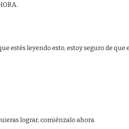
AHORA.
ue estés leyendo esto, estoy seguro de que e
uieras lograr, comiénzalo ahora.