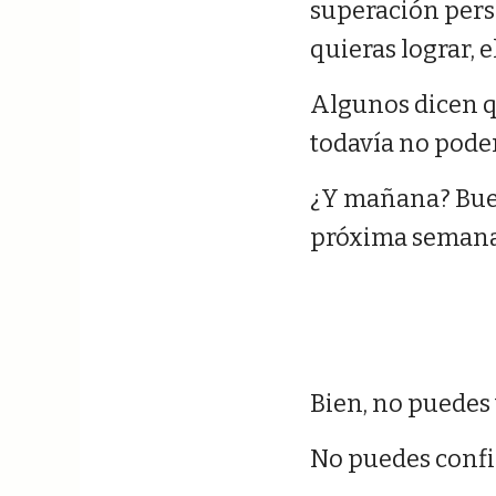
superación perso
quieras lograr,
Algunos dicen q
todavía no podem
¿Y mañana? Buen
próxima semana…
Bien, no puedes 
No puedes confi