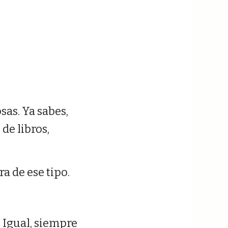
sas. Ya sabes,
de libros,
a de ese tipo.
. Igual, siempre