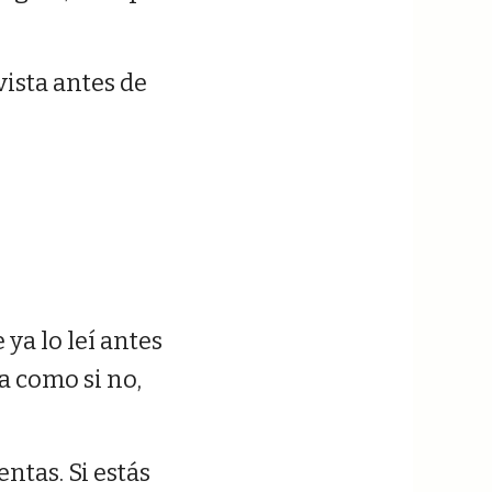
vista antes de
ya lo leí antes
a como si no,
entas. Si estás