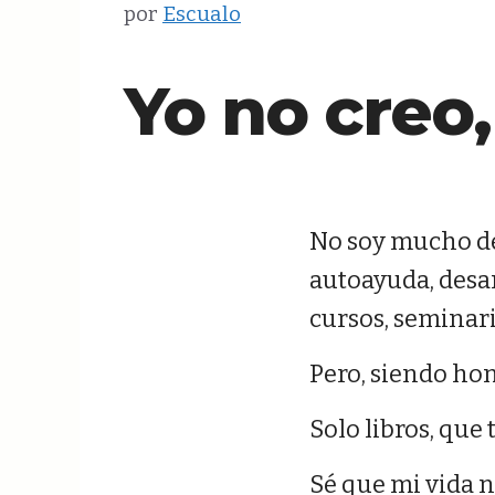
por
Escualo
contenido
Yo no creo
No soy mucho de 
autoayuda, desar
cursos, seminari
Pero, siendo hon
Solo libros, que
Sé que mi vida n