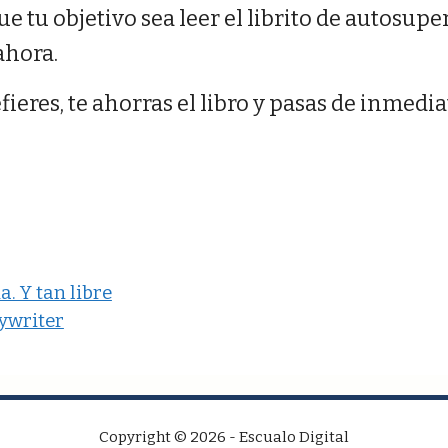
e tu objetivo sea leer el librito de autosup
ahora.
ieres, te ahorras el libro y pasas de inmediat
. Y tan libre
pywriter
Copyright © 2026 - Escualo Digital