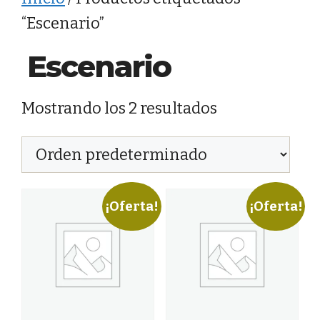
contenido
“Escenario”
Escenario
Mostrando los 2 resultados
¡Oferta!
¡Oferta!