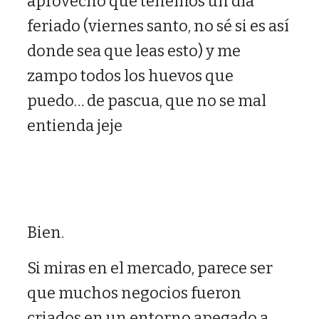
aprovecho que tenemos un día
feriado (viernes santo, no sé si es así
donde sea que leas esto) y me
zampo todos los huevos que
puedo… de pascua, que no se mal
entienda jeje
Bien.
Si miras en el mercado, parece ser
que muchos negocios fueron
criados en un entorno apegado a